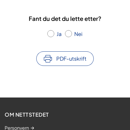
Fant du det du lette etter?
Ja
Nei
PDF-utskrift
OM NETTSTEDET
Personvern