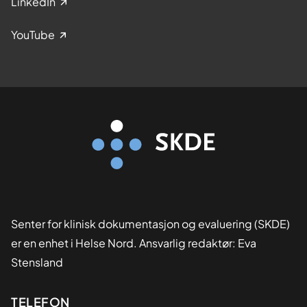
LinkedIn
YouTube
Senter for klinisk dokumentasjon og evaluering (SKDE)
er en enhet i Helse Nord. Ansvarlig redaktør: Eva
Stensland
Kontaktinformasjon
TELEFON